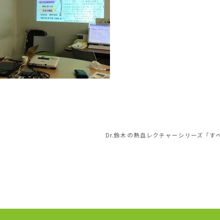
Dr.鈴木の熱血レクチャーシリーズ「す