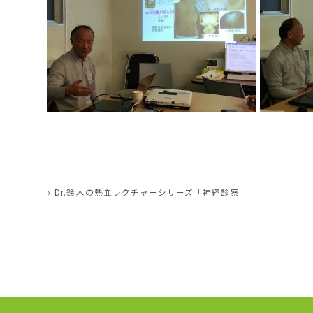
«
Dr.鈴木の熱血レクチャーシリーズ「神経診察」