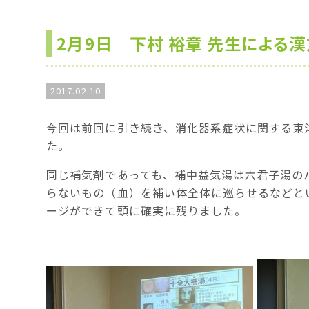
2月9日 下村 裕章 先生による
2017.02.10
今回は前回に引き続き、消化器系症状に関する東
た。
同じ補気剤であっても、補中益気湯は六君子湯の
らないもの（血）を補い体全体に巡らせるなどと
ージができて頭に確実に残りました。