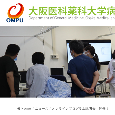
Home
/
ニュース
/
オンラインプログラム説明会 開催！