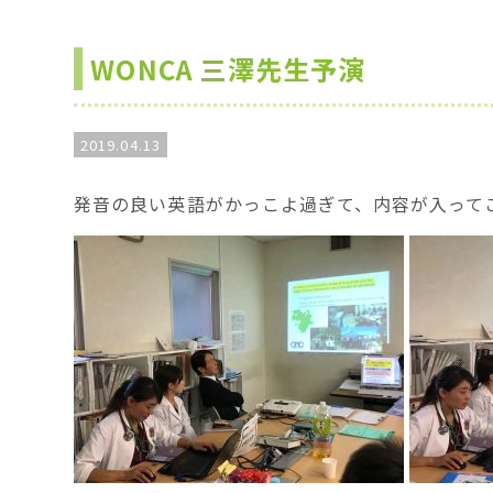
WONCA 三澤先生予演
2019.04.13
発音の良い英語がかっこよ過ぎて、内容が入って