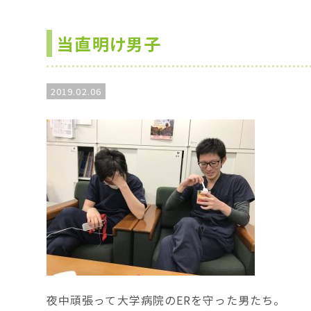
当直明け男子
2019.02.06
夜中頑張って大学病院のERを守った男たち。