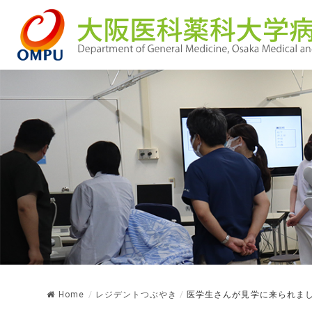
Home
/
レジデントつぶやき
/
医学生さんが見学に来られま