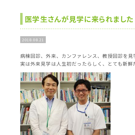
医学生さんが見学に来られました
2018.08.21
病棟回診、外来、カンファレンス、教授回診を見
実は外来見学は人生初だったらしく、とても新鮮