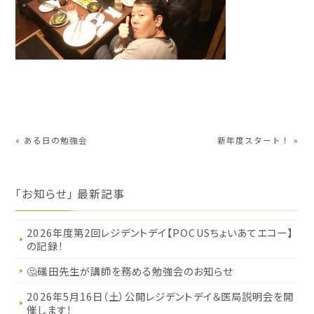
«
ある日の勉強会
新年度スタート！
»
「お知らせ」 最新記事
2026年度第2回レジデントデイ【POCUSちょいあてエコー】
の記録！
🤔礒田先生が講師を務める勉強会のお知らせ
2026年5月16日（土）公開レジデントデイ＆医局説明会を開
催します！