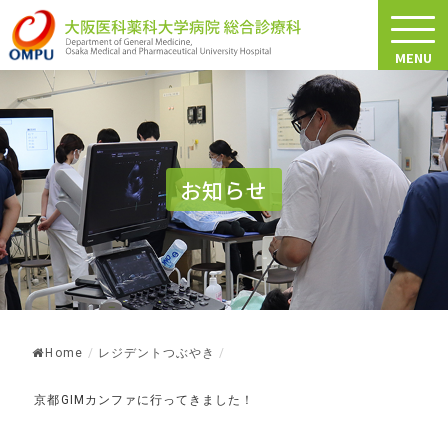
MENU
お知らせ
Home
/
レジデントつぶやき
/
京都GIMカンファに行ってきました！