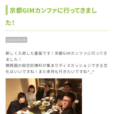
京都GIMカンファに行ってきまし
た！
2018.04.06
新しく入局した重留です！京都GIMカンファに行ってき
ました！
関西圏の総合診療科が集まりディスカッションできる文
化はいいですね！また来月も行きたいですね^_^