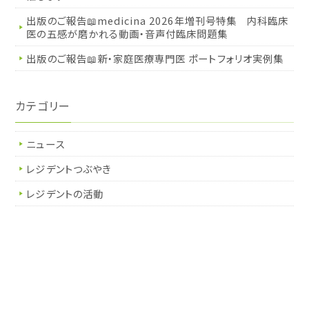
出版のご報告📖medicina 2026年増刊号特集 内科臨床
医の五感が磨かれる動画・音声付臨床問題集
出版のご報告📖新・家庭医療専門医 ポートフォリオ実例集
カテゴリー
ニュース
レジデントつぶやき
レジデントの活動