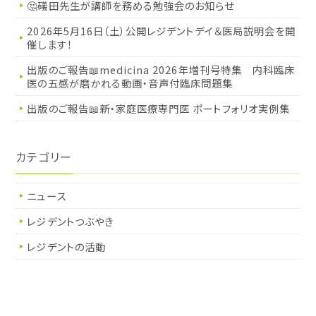
🤔礒田先生が講師を務める勉強会のお知らせ
2026年5月16日（土）公開レジデントデイ＆医局説明会を開
催します！
出版のご報告📖medicina 2026年増刊号特集 内科臨床
医の五感が磨かれる動画・音声付臨床問題集
出版のご報告📖新・家庭医療専門医 ポートフォリオ実例集
カテゴリー
ニュース
レジデントつぶやき
レジデントの活動