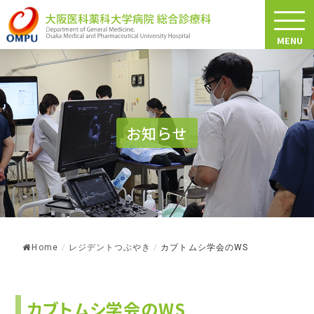
MENU
お知らせ
Home
/
レジデントつぶやき
/
カブトムシ学会のWS
カブトムシ学会のWS