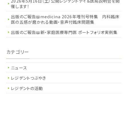
2026年5月16日（土）公開レジデントデイ＆医局説明会を開
催します！
出版のご報告📖medicina 2026年増刊号特集 内科臨床
医の五感が磨かれる動画・音声付臨床問題集
出版のご報告📖新・家庭医療専門医 ポートフォリオ実例集
カテゴリー
ニュース
レジデントつぶやき
レジデントの活動