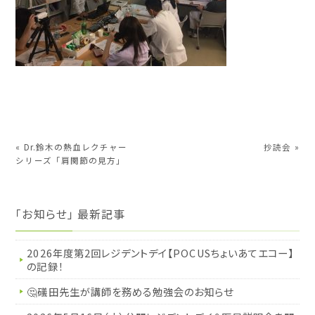
«
Dr.鈴木の熱血レクチャー
抄読会
»
シリーズ「肩関節の見方」
「お知らせ」 最新記事
2026年度第2回レジデントデイ【POCUSちょいあてエコー】
の記録！
🤔礒田先生が講師を務める勉強会のお知らせ